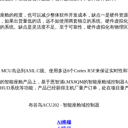
座舱的程度，也可以减少整体软件开发成本，缺点一是硬件资源
，如果出货量低的话，远不如使用两套独立的系统。硬件虚拟化
的系统。缺点是灵活度不足。至于可靠性，硬件虚拟化有物理区
MCU岛达到ASIL C级。使用多达6个Cortex R5F来保证实时性
智能座舱产品上，基于恩智浦i.MX8QM的智能座舱域控制器A
HUD系统等功能，产品已经获得主机厂量产订单，处在项目量
布谷鸟ACU202 · 智能座舱域控制器
AI终端