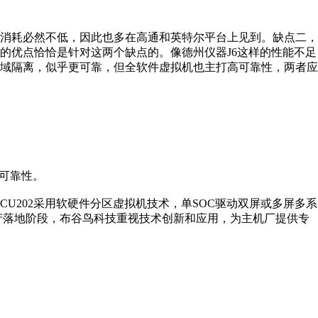
消耗必然不低，因此也多在高通和英特尔平台上见到。缺点二，
的优点恰恰是针对这两个缺点的。像德州仪器J6这样的性能不足
域隔离，似乎更可靠，但全软件虚拟机也主打高可靠性，两者应
和可靠性。
CU202采用软硬件分区虚拟机技术，单SOC驱动双屏或多屏多系
产落地阶段，布谷鸟科技重视技术创新和应用，为主机厂提供专