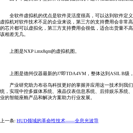
全软件虚拟机的优点是软件灵活度很高，可以达到软件定义
虚拟机对软件技术不足的企业来说，第三方的支持费用会非常高
的芯片都可以虚拟化，第三方支持费用会很低，适合出货量不高
该相差无几。
上图是NXP i.mx8qm的虚拟机图。
上图是德州仪器最新的J7即TDA4VM，整体达到ASIL B级，
产业研究助力布谷鸟科技更好的掌握并应用这一技术到我们的
统，实现中控多媒体系统、液晶仪表信息系统、后排娱乐系统、
业的智能座舱产品和解决方案助力行业发展。
上一条:
HUD领域的革命性技术——全息光波导