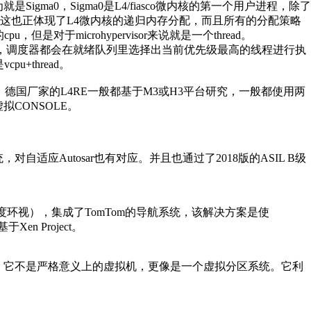
是Sigma0，Sigma0是L4/fiasco微内核的第一个用户进程，除了
源。这也正体现了L4微内核的递归内存分配，而且所有的分配策略
，但是对于microhypervisor来说就是一个thread。
调度的时候，调度器都会在就绪队列里选择出当前优先级最高的线程进行执
u+thread。
，德国厂家的L4RE一般都基于M3或H3平台研究，一般都使用两
拟CONSOLE。
自适应Autosar也有对应。并且也通过了2018版的ASIL B级
60度环视），集成了TomTom的导航系统，该解决方案是使
en Project。
IL C级认证。它不是严格意义上的虚拟机，更像是一个虚拟分区系统。它利