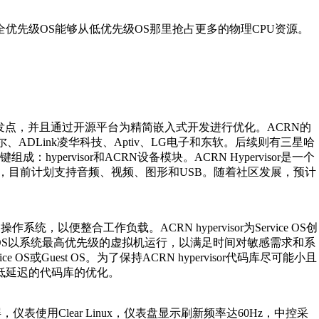
安全优先级OS能够从低优先级OS那里抢占更多的物理CPU资源。
设计出发点，并且通过开源平台为精简嵌入式开发进行优化。ACRN的
DLink凌华科技、Aptiv、LG电子和东软。后续则有三星哈
pervisor和ACRN设备模块。ACRN Hypervisor是一个
化支持，目前计划支持音频、视频、图形和USB。随着社区发展，预计
，以便整合工作负载。ACRN hypervisor为Service OS创
Service OS以系统最高优先级的虚拟机运行，以满足时间对敏感需求和系
 OS或Guest OS。为了保持ACRN hypervisor代码库尽可能小且
，低延迟的代码库的优化。
使用Clear Linux，仪表盘显示刷新频率达60Hz，中控采